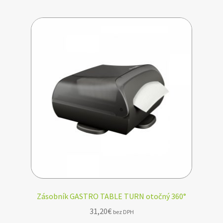
Zásobník GASTRO TABLE TURN otočný 360°
31,20
€
bez DPH