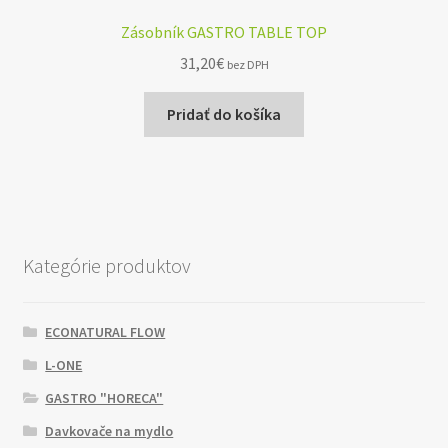
Zásobník GASTRO TABLE TOP
31,20
€
bez DPH
Pridať do košíka
Kategórie produktov
ECONATURAL FLOW
L-ONE
GASTRO "HORECA"
Davkovače na mydlo