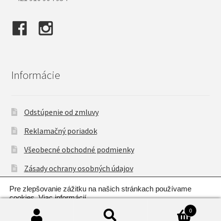
Informácie
Odstúpenie od zmluvy
Reklamačný poriadok
Všeobecné obchodné podmienky
Zásady ochrany osobných údajov
Pre zlepšovanie zážitku na našich stránkach používame
cookies.
Viac informácií
.
0
OK