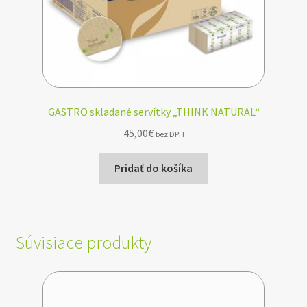
GASTRO skladané servítky „THINK NATURAL“
45,00
€
bez DPH
Pridať do košíka
Súvisiace produkty