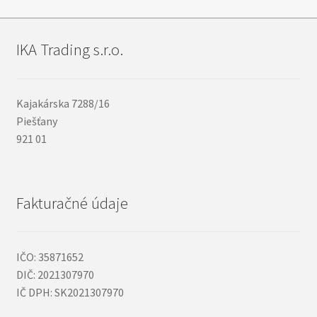
IKA Trading s.r.o.
Kajakárska 7288/16
Piešťany
921 01
Fakturačné údaje
IČO: 35871652
DIČ: 2021307970
IČ DPH: SK2021307970