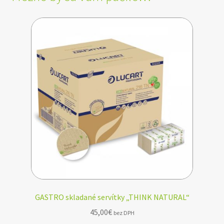
GASTRO skladané servítky „THINK NATURAL“
45,00
€
bez DPH