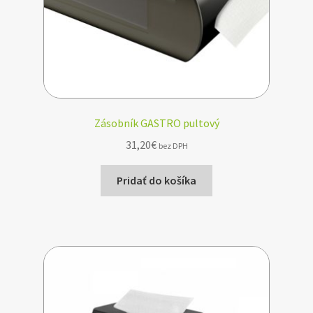
Zásobník GASTRO pultový
31,20
€
bez DPH
Pridať do košíka