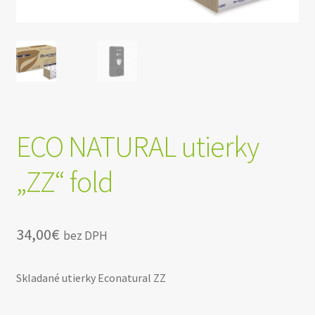
ECO NATURAL utierky
„ZZ“ fold
34,00
€
bez DPH
Skladané utierky Econatural ZZ