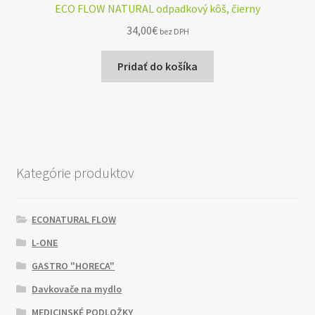
ECO FLOW NATURAL odpadkový kôš, čierny
34,00
€
bez DPH
Pridať do košíka
Kategórie produktov
ECONATURAL FLOW
L-ONE
GASTRO "HORECA"
Davkovače na mydlo
MEDICINSKÉ PODLOŽKY