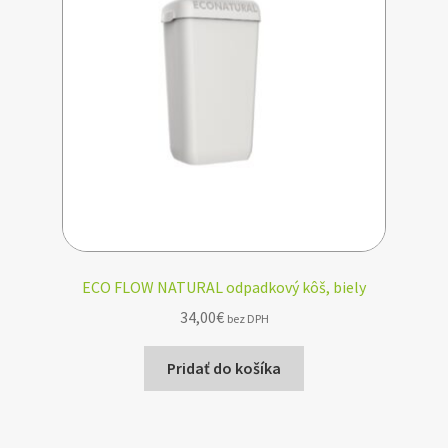
ECO FLOW NATURAL odpadkový kôš, biely
34,00
€
bez DPH
Pridať do košíka