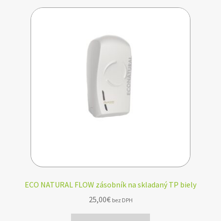
ECO NATURAL FLOW zásobník na skladaný TP biely
25,00
€
bez DPH