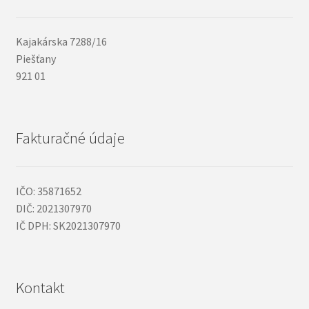
Kajakárska 7288/16
Piešťany
921 01
Fakturačné údaje
IČO: 35871652
DIČ: 2021307970
IČ DPH: SK2021307970
Kontakt