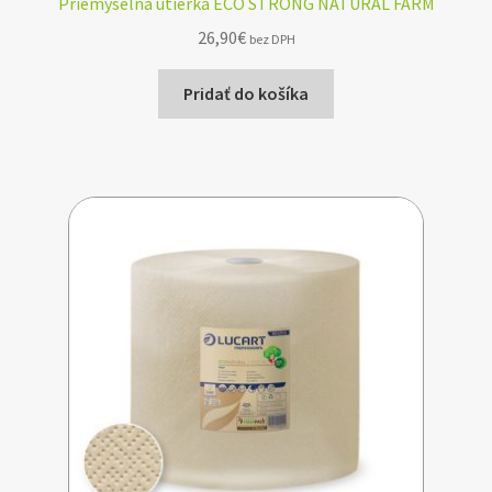
Priemyselna utierka ECO STRONG NATURAL FARM
26,90
€
bez DPH
Pridať do košíka