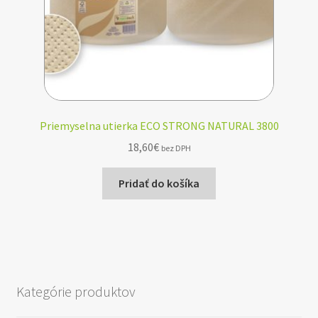
Priemyselna utierka ECO STRONG NATURAL 3800
18,60
€
bez DPH
Pridať do košíka
Kategórie produktov