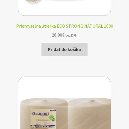
Priemyselna utierka ECO STRONG NATURAL 1000
26,90
€
bez DPH
Pridať do košíka