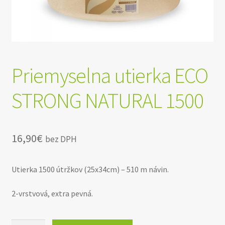
Priemyselna utierka ECO
STRONG NATURAL 1500
16,90
€
bez DPH
Utierka 1500 útržkov (25x34cm) – 510 m návin.
2-vrstvová, extra pevná.
množstvo